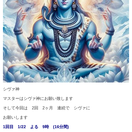
シヴァ神
マスターはシヴァ神にお願い致します
そして今回は 2回 2ヶ月 連続で シヴァに
お願いします
1回目 1/22 よる 9時 (16分間)