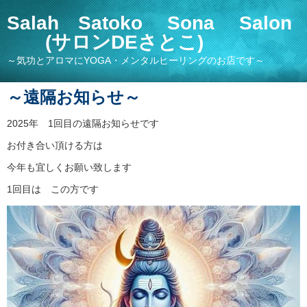
Salah Satoko Sona Salon
(サロンDEさとこ)
～気功とアロマにYOGA・メンタルヒーリングのお店です～
～遠隔お知らせ～
2025年 1回目の遠隔お知らせです
お付き合い頂ける方は
今年も宜しくお願い致します
1回目は この方です