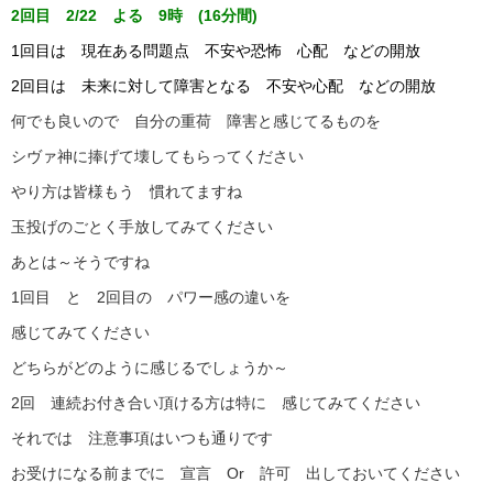
2回目 2/22 よる 9時 (16分間)
1回目は 現在ある問題点 不安や恐怖 心配 などの開放
2回目は 未来に対して障害となる 不安や心配 などの開放
何でも良いので 自分の重荷 障害と感じてるものを
シヴァ神に捧げて壊してもらってください
やり方は皆様もう 慣れてますね
玉投げのごとく手放してみてください
あとは～そうですね
1回目 と 2回目の パワー感の違いを
感じてみてください
どちらがどのように感じるでしょうか～
2回 連続お付き合い頂ける方は特に 感じてみてください
それでは 注意事項はいつも通りです
お受けになる前までに 宣言 Or 許可 出しておいてください